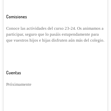
DESCARGAR PDF
Comisiones
Conoce las actividades del curso 23-24. Os animamos a
participar, seguro que lo pasáis estupendamente para
que vuestros hijos e hijas disfruten aún más del colegio.
DESCARGAR PDF
Cuentas
Próximamente
DESCARGAR PDF