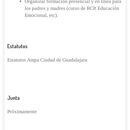
Organizar formación presencial y en línea para
los padres y madres (curso de RCP, Educación
Emocional, etc).
Estatutos
Estatutos Ampa Ciudad de Guadalajara
DESCARGAR PDF
Junta
Próximamente