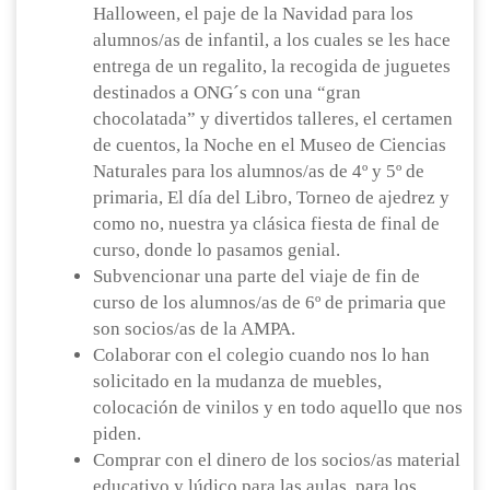
Halloween, el paje de la Navidad para los
alumnos/as de infantil, a los cuales se les hace
entrega de un regalito, la recogida de juguetes
destinados a ONG´s con una “gran
chocolatada” y divertidos talleres, el certamen
de cuentos, la Noche en el Museo de Ciencias
Naturales para los alumnos/as de 4º y 5º de
primaria, El día del Libro, Torneo de ajedrez y
como no, nuestra ya clásica fiesta de final de
curso, donde lo pasamos genial.
Subvencionar una parte del viaje de fin de
curso de los alumnos/as de 6º de primaria que
son socios/as de la AMPA.
Colaborar con el colegio cuando nos lo han
solicitado en la mudanza de muebles,
colocación de vinilos y en todo aquello que nos
piden.
Comprar con el dinero de los socios/as material
educativo y lúdico para las aulas, para los