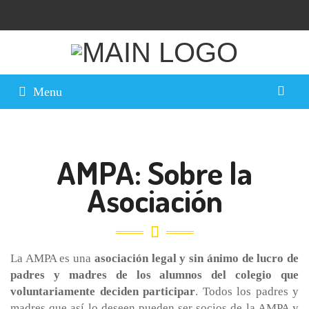
Menu
AMPA: Sobre la
Asociación
La AMPA es una
asociación legal y sin ánimo de lucro de
padres y madres de los alumnos del colegio que
voluntariamente deciden participar
. Todos los padres y
madres que así lo deseen pueden ser socios de la AMPA y