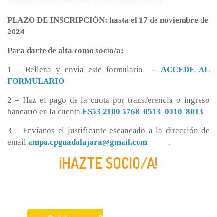
PLAZO DE INSCRIPCIÓN: hasta el 17 de noviembre de
2024
Para darte de alta como socio/a:
1 – Rellena y envia este formulario
–
ACCEDE AL
FORMULARIO
2 – Haz el pago de la cuota por transferencia o ingreso
bancario en la cuenta
ES53 2100 5768 0513 0010 8013
3 – Envíanos el justificante escaneado a la dirección de
email
ampa.cpguadalajara@gmail.com
.
¡HAZTE SOCIO/A!