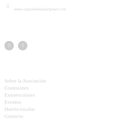
ampa.cpguadalajara@gmail.com
Síguenos:
Menú
Sobre la Asociación
Comisiones
Extraescolares
Eventos
Huerto escolar
Contacto