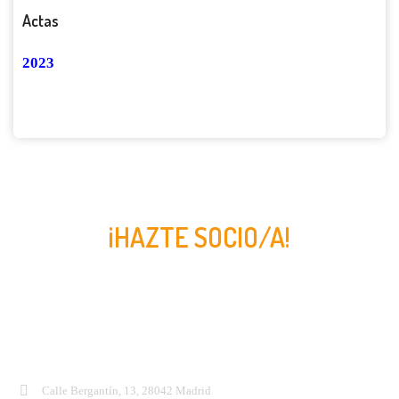
Actas
2023
17 OCTUBRE
¡HAZTE SOCIO/A!
Contacto:
Calle Bergantín, 13, 28042 Madrid