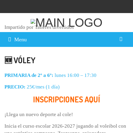
Impartido por Talleres divertidos
Menu
🆕 VÓLEY
PRIMARIA de 2º a 6º:
lunes 16:00 – 17:30
PRECIO:
25€/mes (1 día)
INSCRIPCIONES AQUÍ
¡Llega un nuevo deporte al cole!
Inicia el curso escolar 2026-2027 jugando al voleibol con