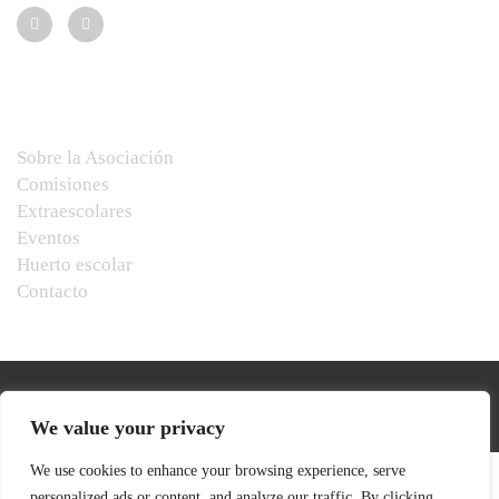
Menú
Sobre la Asociación
Comisiones
Extraescolares
Eventos
Huerto escolar
Contacto
We value your privacy
We use cookies to enhance your browsing experience, serve
personalized ads or content, and analyze our traffic. By clicking