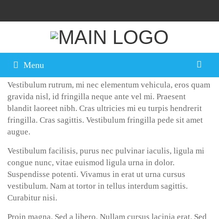
Menu
AENEAN UT EROS ET
Vestibulum rutrum, mi nec elementum vehicula, eros quam
gravida nisl, id fringilla neque ante vel mi. Praesent
blandit laoreet nibh. Cras ultricies mi eu turpis hendrerit
fringilla. Cras sagittis. Vestibulum fringilla pede sit amet
augue.
Vestibulum facilisis, purus nec pulvinar iaculis, ligula mi
congue nunc, vitae euismod ligula urna in dolor.
Suspendisse potenti. Vivamus in erat ut urna cursus
vestibulum. Nam at tortor in tellus interdum sagittis.
Curabitur nisi.
Proin magna. Sed a libero. Nullam cursus lacinia erat. Sed