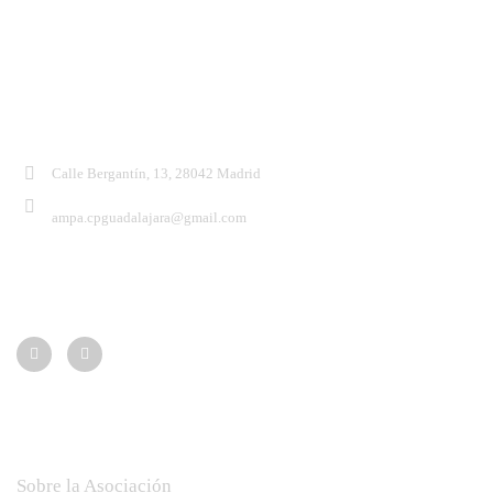
Contacto:
Calle Bergantín, 13, 28042 Madrid
ampa.cpguadalajara@gmail.com
Síguenos:
Menú
Sobre la Asociación