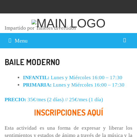
Impartido por Talleres divertidos
Menu
BAILE MODERNO
INFANTIL:
Lunes y Miércoles 16:00 – 17:30
PRIMARIA:
Lunes y Miércoles 16:00 – 17:30
PRECIO:
35€/mes (2 días) // 25€/mes (1 día)
INSCRIPCIONES AQUÍ
Esta actividad es una forma de expresar y liberar los
sentimientos y estados de ánimo a través de la música y la