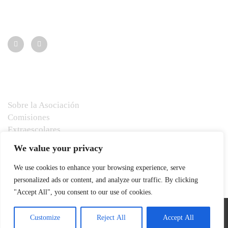
Síguenos:
Menú
Sobre la Asociación
Comisiones
Extraescolares
Eventos
We value your privacy
Huerto escolar
Contacto
We use cookies to enhance your browsing experience, serve
personalized ads or content, and analyze our traffic. By clicking
"Accept All", you consent to our use of cookies.
Customize
Reject All
Accept All