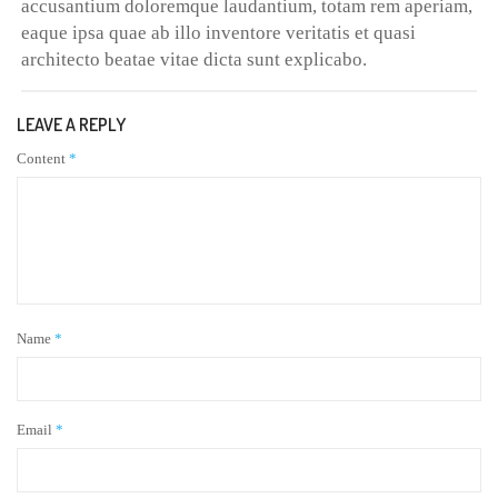
accusantium doloremque laudantium, totam rem aperiam,
eaque ipsa quae ab illo inventore veritatis et quasi
architecto beatae vitae dicta sunt explicabo.
LEAVE A REPLY
Content
*
Name
*
Email
*