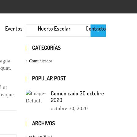
Eventos
Huerto Escolar
Contacto
CATEGORÍAS
magna
Comunicados
quat.
POPULAR POST
d ut
Comunicado 30 octubre
, eaque
2020
octubre
30, 2020
ARCHIVOS
octubre 2020