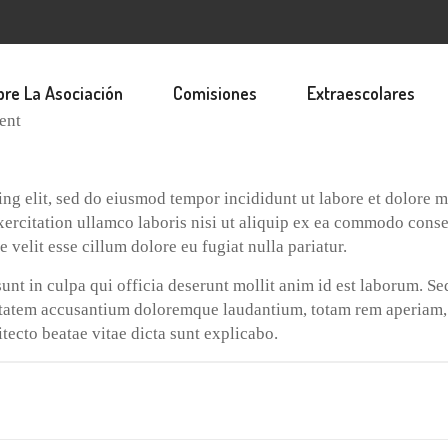
bre La Asociación
Comisiones
Extraescolares
ent
ing elit, sed do eiusmod tempor incididunt ut labore et dolore 
xercitation ullamco laboris nisi ut aliquip ex ea commodo conse
e velit esse cillum dolore eu fugiat nulla pariatur.
unt in culpa qui officia deserunt mollit anim id est laborum. Se
luptatem accusantium doloremque laudantium, totam rem aperiam
itecto beatae vitae dicta sunt explicabo.